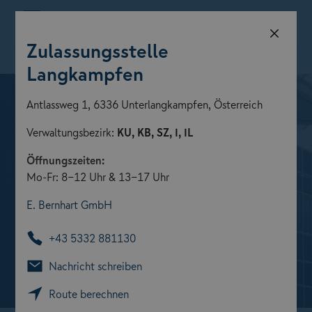
Menü
Zulassungsstelle
Zulassungsstelle finden
Langkampfen
Antlassweg 1, 6336 Unterlangkampfen, Österreich
Verwaltungsbezirk:
KU, KB, SZ, I, IL
Öffnungszeiten:
Mo-Fr: 8-12 Uhr & 13-17 Uhr
E. Bernhart GmbH
+43 5332 881130
Nachricht schreiben
Route berechnen
Zulassungsstellen der GARANTA