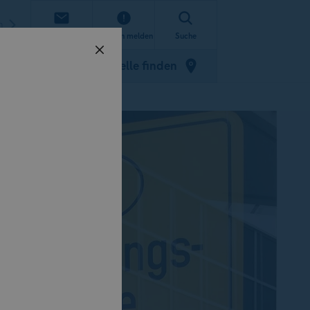
n
Kontakt
Schaden melden
Suche
Zulassungsstelle finden