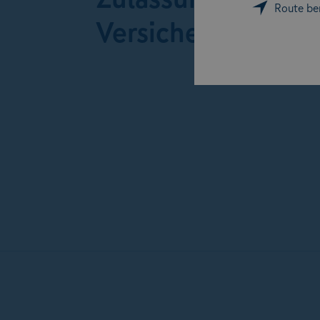
Route be
Versicherung in Ö