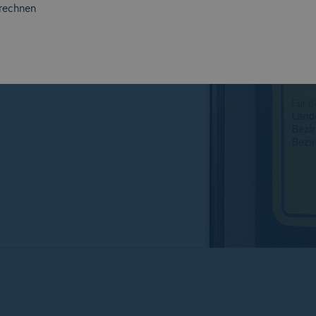
rechnen
sterreich.