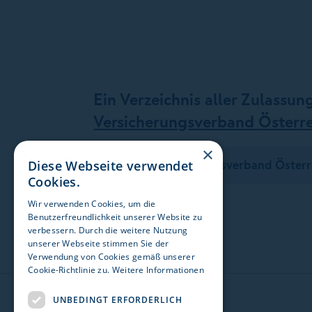
Ein Verzeichnis aller Zulassun
Versicherungsverband Österre
×
Zum Versicherungsverband Österr
Diese Webseite verwendet
Cookies.
Wir verwenden Cookies, um die
Benutzerfreundlichkeit unserer Website zu
verbessern. Durch die weitere Nutzung
unserer Webseite stimmen Sie der
Verwendung von Cookies gemäß unserer
Cookie-Richtlinie zu.
Weitere Informationen
UNBEDINGT ERFORDERLICH
Die GARANTA