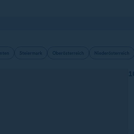
nten
Steiermark
Oberösterreich
Niederösterreich
1