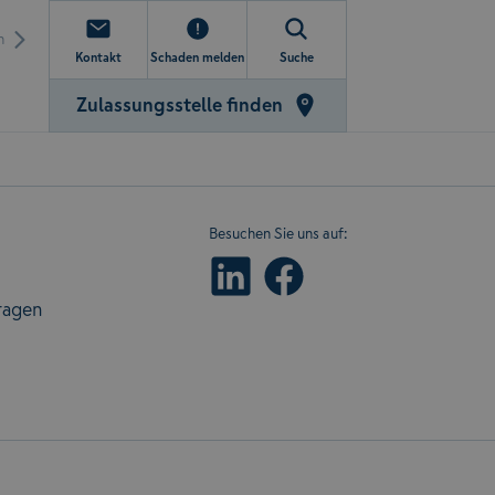
n
Kontakt
Schaden melden
Suche
Zulassungsstelle finden
Besuchen Sie uns auf:
ragen