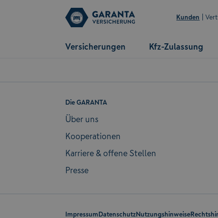
Kunden
Vert
Versicherungen
Kfz-Zulassung
Die GARANTA
Über uns
Kooperationen
Karriere & offene Stellen
Presse
Impressum
Datenschutz
Nutzungshinweise
Rechtshi