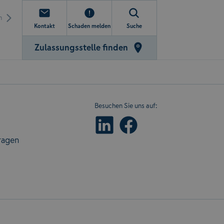
n
Kontakt
Schaden melden
Suche
Zulassungsstelle finden
Besuchen Sie uns auf:
ragen