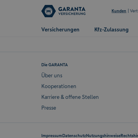
Kunden
Vert
Versicherungen
Kfz-Zulassung
Die GARANTA
Über uns
Kooperationen
Karriere & offene Stellen
Presse
Impressum
Datenschutz
Nutzungshinweise
Rechtshi