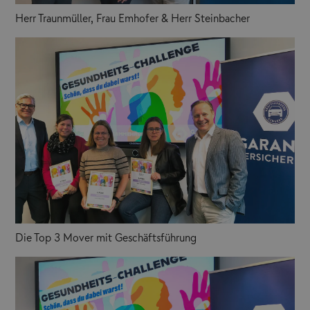
Herr Traunmüller, Frau Emhofer & Herr Steinbacher
Die Top 3 Mover mit Geschäftsführung