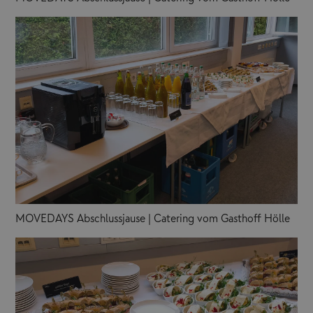
MOVEDAYS Abschlussjause | Catering vom Gasthoff Hölle