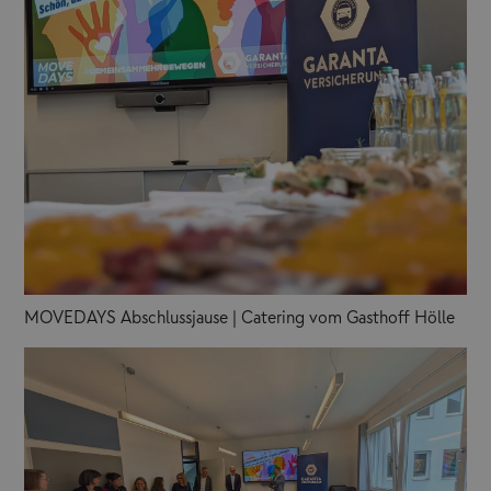
MOVEDAYS Abschlussjause | Catering vom Gasthoff Hölle