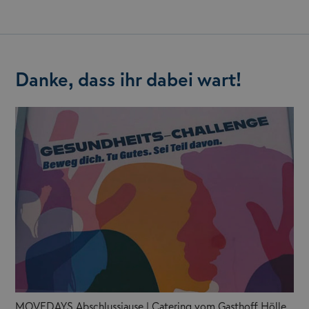
Danke, dass ihr dabei wart!
MOVEDAYS Abschlussjause | Catering vom Gasthoff Hölle