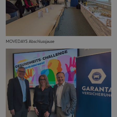
MOVEDAYS Abschlussjause