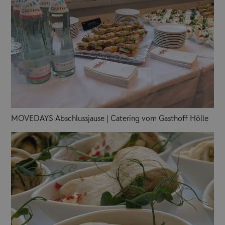
MOVEDAYS Abschlussjause | Catering vom Gasthoff Hölle