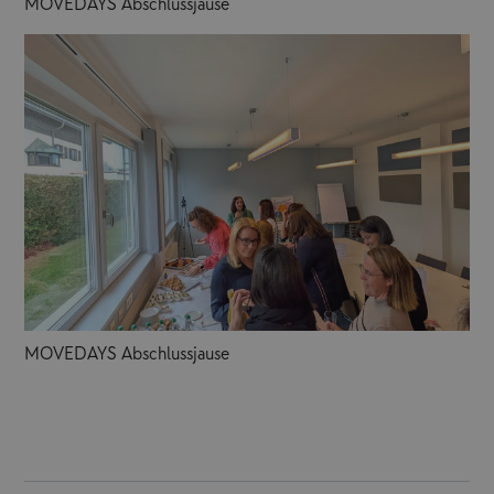
MOVEDAYS Abschlussjause
MOVEDAYS Abschlussjause