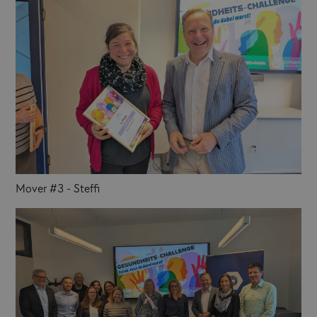
Mover #3 - Steffi