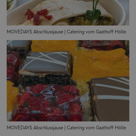
MOVEDAYS Abschlussjause | Catering vom Gasthoff Hölle
MOVEDAYS Abschlussjause | Catering vom Gasthoff Hölle