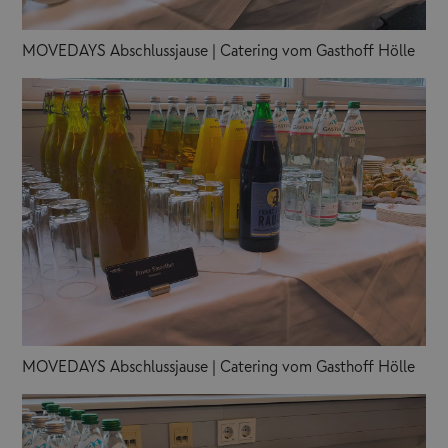
MOVEDAYS Abschlussjause | Catering vom Gasthoff Hölle
MOVEDAYS Abschlussjause | Catering vom Gasthoff Hölle