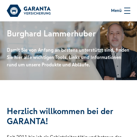
Menü
Burghard Lammerhuber
Damit Sie von Anfang an bestens unterstützt sind, finden
Sie hier alle wichtigen Tools, Links und Informationen
rund um unsere Produkte und Abläufe.
Herzlich willkommen bei der
GARANTA!
Seit 2011 bin ich als Gebietsleiter tätig und betreue das