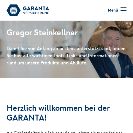
Menü
Gregor Steinkellner
Damit Sie von Anfang an bestens unterstützt sind, finden
Sie hier alle wichtigen Tools, Links und Informationen
rund um unsere Produkte und Abläufe.
Herzlich willkommen bei der
GARANTA!
Als Gebietsleiter bin ich seit vielen Jahren als zuverlässiger