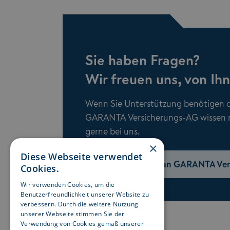
Sie haben Fragen?
Wir freuen uns, von Ih
Wenn Sie Unterstützung benötigen o
GARANTA Versicherungs-AG wissen m
gerne bei uns.
×
Diese Webseite verwendet
E-Mail an GARANTA Vert
Cookies.
Wir verwenden Cookies, um die
Benutzerfreundlichkeit unserer Website zu
verbessern. Durch die weitere Nutzung
unserer Webseite stimmen Sie der
Verwendung von Cookies gemäß unserer