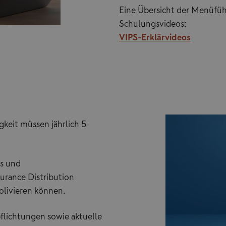
Eine Übersicht der Menüfüh
Schulungsvideos:
VIPS-Erklärvideos
gkeit müssen jährlich 5
ls und
urance Distribution
solivieren können.
flichtungen sowie aktuelle