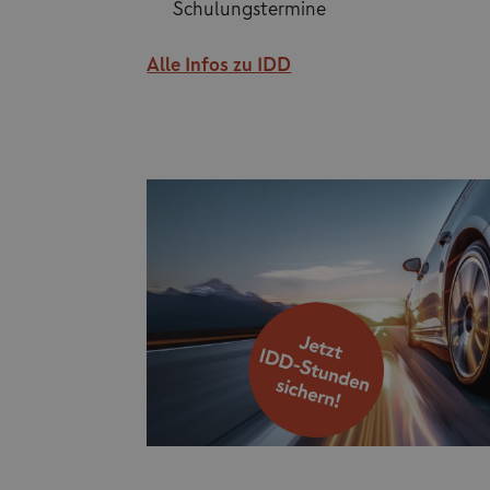
Schulungstermine
Alle Infos zu IDD