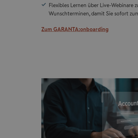
Flexibles Lernen über Live-Webinare z
Wunschterminen, damit Sie sofort zu
Zum GARANTA:onboarding