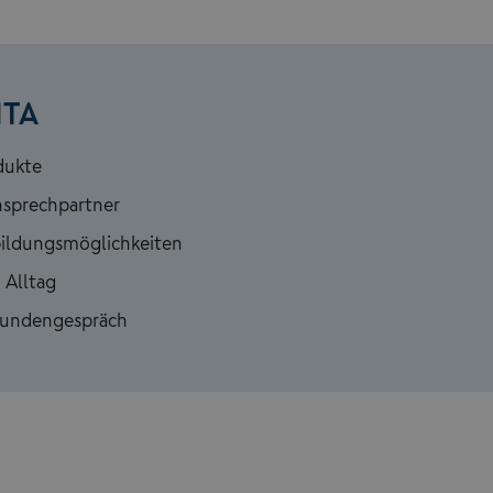
NTA
dukte
nsprechpartner
bildungsmöglichkeiten
 Alltag
 Kundengespräch