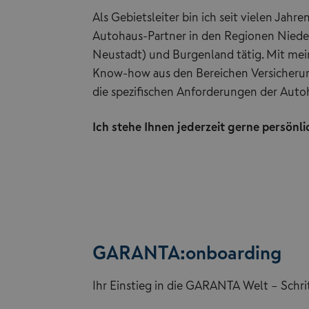
Als Gebietsleiter bin ich seit vielen Jah
Autohaus-Partner in den Regionen Niederö
Neustadt) und Burgenland tätig. Mit mein
Know-how aus den Bereichen Versicherun
die spezifischen Anforderungen der Auto
Ich stehe Ihnen jederzeit gerne persönlic
GARANTA:onboarding
Ihr Einstieg in die GARANTA Welt – Schritt