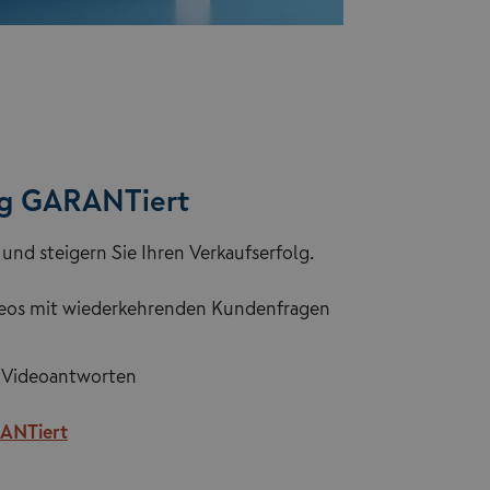
ng GARANTiert
und steigern Sie Ihren Verkaufserfolg.
ideos mit wiederkehrenden Kundenfragen
e Videoantworten
RANTiert