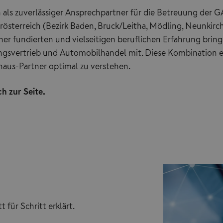
ren als zuverlässiger Ansprechpartner für die Betreuung de
sterreich (Bezirk Baden, Bruck/Leitha, Mödling, Neunkirch
er fundierten und vielseitigen beruflichen Erfahrung bring
gsvertrieb und Automobilhandel mit. Diese Kombination er
haus-Partner optimal zu verstehen.
h zur Seite.
 für Schritt erklärt.