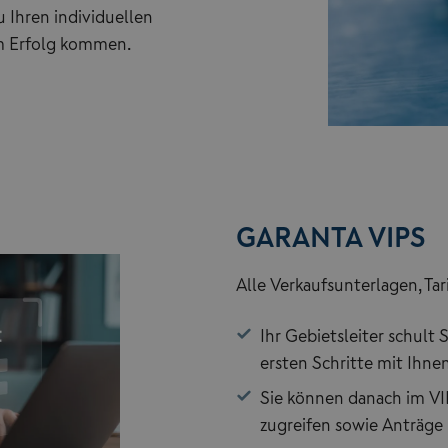
u Ihren individuellen
m Erfolg kommen.
GARANTA VIPS
Alle Verkaufsunterlagen, Tari
Ihr Gebietsleiter schult 
ersten Schritte mit Ihne
Sie können danach im VI
zugreifen sowie Anträge 