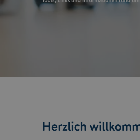
Tools, Links und Informationen rund u
Herzlich willkom