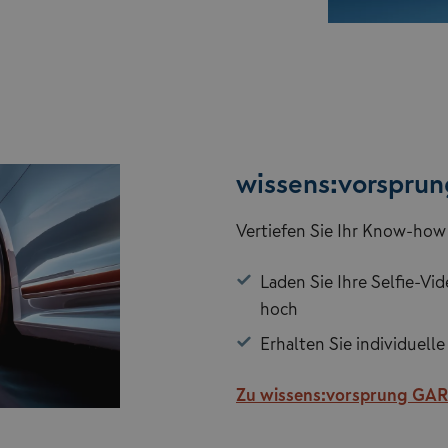
wissens:vorspru
Vertiefen Sie Ihr Know-how 
Laden Sie Ihre Selfie-V
hoch
Erhalten Sie individuell
Zu wissens:vorsprung GA