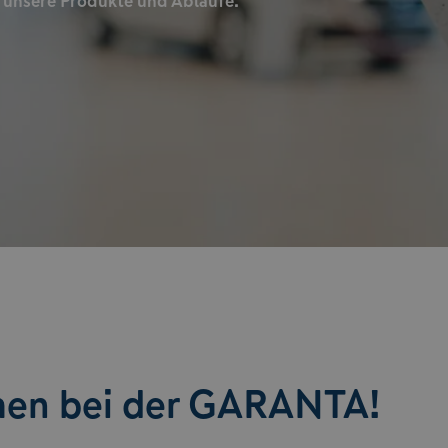
m unsere Produkte und Abläufe.
men bei der GARANTA!