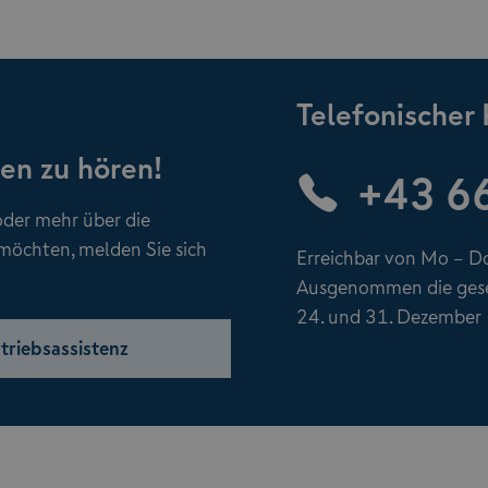
Telefonischer
nen zu hören!
+43 6
der mehr über die
öchten, melden Sie sich
Erreichbar von Mo – Do
Ausgenommen die geset
24. und 31. Dezember
riebsassistenz