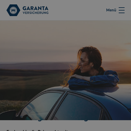
Menü
Unterwegs in Richtung Zukunft.