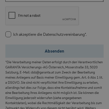
Ich akzeptiere die Datenschutzvereinbarung*.
Absenden
*Die Verarbeitung meiner Daten erfolgt durch den Verantwortlichen
GARANTA Versicherungs-AG Österreich, Moserstraße 33, 5020
Salzburg, E-Mail: dsb@garanta.at zum Zweck der Bearbeitung
meines Anliegens auf Basis meiner Einwilligung gem. Art. 6 Abs 1 lit.
a DSGVO. Sie sind nicht verpflichtet Ihre Einwilligung zu erteilen,
allerdings hat dies zur Folge, dass eine Kontaktaufnahme und somit
eine Bearbeitung Ihres Anliegens nicht möglich ist. Sie können die
Einwilligung jederzeit widerrufen (siehe angegebenen
Kontaktdaten), wobei die Rechtmäßigkeit der Verarbeitung bis zum
Zeitpunkt des Widerrufs von diesem nicht berührt wird. Weiters