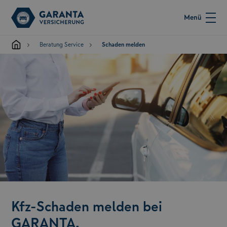
Menü
Beratung Service
Schaden melden
Kfz-Schaden melden bei
GARANTA.