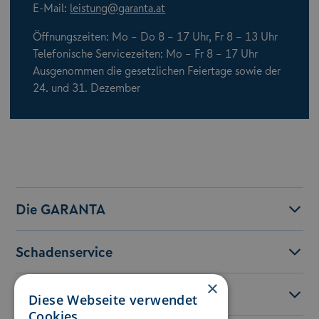
E-Mail:
leistung@garanta.at
Öffnungszeiten: Mo – Do 8 – 17 Uhr, Fr 8 – 13 Uhr
Telefonische Servicezeiten: Mo – Fr 8 – 17 Uhr
Ausgenommen die gesetzlichen Feiertage sowie der
24. und 31. Dezember
Die GARANTA
Schadenservice
×
Service
Diese Webseite verwendet
Cookies.