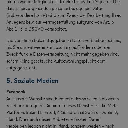
bieten wir die Möglichkeit der elektronischen Signatur. Die
daraus hervorgehenden personenbezogenen Daten
(insbesondere Name) wird zum Zweck der Bearbeitung Ihres
Anliegens bzw. zur Vertragserfüllung aufgrund von Art. 6
Abs 1 lit. b DSGVO verarbeitet.
Die von Ihnen bekanntgegebenen Daten verbleiben bei uns,
bis Sie uns entweder zur Löschung auffordern oder der
Zweck für die Datenverarbeitung nicht mehr gegeben sind,
sofern keine gesetzliche Aufbewahrungspflicht dem
entgegen steht
5. Soziale Medien
Facebook
Auf unserer Website sind Elemente des sozialen Netzwerks
Facebook integriert. Anbieter dieses Dienstes ist die Meta
Platforms Ireland Limited, 4 Grand Canal Square, Dublin 2,
Irland. Die durch diesen Anbieter erfassten Daten
verbleiben jedoch nicht in Irland, sondern werden – nach