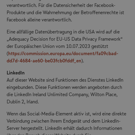
verantwortlich. Für die Datensicherheit der Facebook-
Produkte und die Wahrnehmung der Betroffenenrechte ist
Facebook alleine verantwortlich.
Eine allfällige Datenübertragung in die USA wird auf die
„Adequacy Decision for EU-US Data Privacy Framework“
der Europäischen Union vom 10.07.2023 gestützt
(
https://commission.europa.eu/document/fa09cbad-
dd7d-4684-ae60-be03fcb0fddf_en
).
LinkedIn
Auf dieser Website sind Funktionen des Dienstes LinkedIn
eingebunden. Diese Funktionen werden angeboten durch
die LinkedIn Ireland Unlimited Company, Wilton Place,
Dublin 2, Irland.
Wenn das Social-Media-Element aktiv ist, wird eine direkte
Verbindung zwischen Ihrem Endgerät und dem LinkedIn-
Server hergestellt. LinkedIn erhält dadurch Informationen