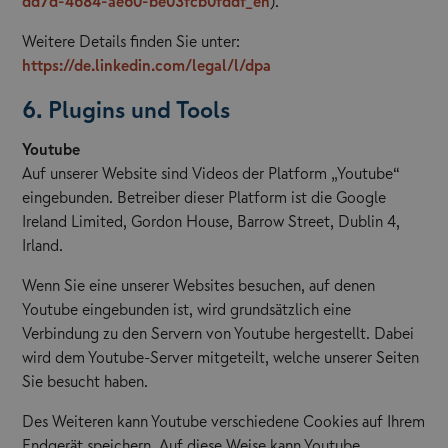
dd7d-4684-ae60-be03fcb0fddf_en
).
Weitere Details finden Sie unter:
https://de.linkedin.com/legal/l/dpa
6. Plugins und Tools
Youtube
Auf unserer Website sind Videos der Platform „Youtube“
eingebunden. Betreiber dieser Platform ist die Google
Ireland Limited, Gordon House, Barrow Street, Dublin 4,
Irland.
Wenn Sie eine unserer Websites besuchen, auf denen
Youtube eingebunden ist, wird grundsätzlich eine
Verbindung zu den Servern von Youtube hergestellt. Dabei
wird dem Youtube-Server mitgeteilt, welche unserer Seiten
Sie besucht haben.
Des Weiteren kann Youtube verschiedene Cookies auf Ihrem
Endgerät speichern. Auf diese Weise kann Youtube