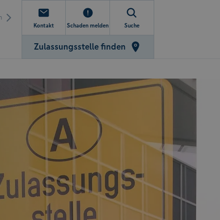
n
Kontakt
Schaden melden
Suche
Zulassungsstelle finden