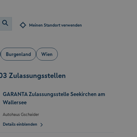
Meinen Standort verwenden
Burgenland
Wien
03 Zulassungsstellen
GARANTA Zulassungsstelle Seekirchen am
Wallersee
Autohaus Gschaider
Details einblenden