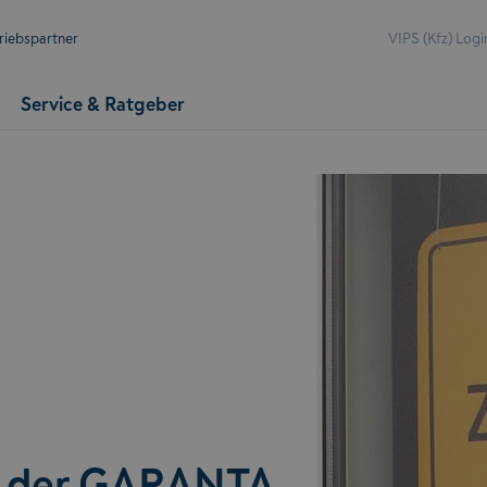
riebspartner
VIPS (Kfz) Logi
Service & Ratgeber
n der GARANTA