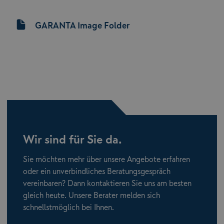
GARANTA Image Folder
Wir sind für Sie da.
Sie möchten mehr über unsere Angebote erfahren
oder ein unverbindliches Beratungsgespräch
vereinbaren? Dann kontaktieren Sie uns am besten
gleich heute. Unsere Berater melden sich
schnellstmöglich bei Ihnen.