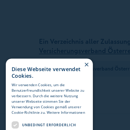
Ein Verzeichnis aller Zulassun
Versicherungsverband Österre
×
Zum Versicherungsverband Österr
Diese Webseite verwendet
Cookies.
Wir verwenden Cookies, um die
Benutzerfreundlichkeit unserer Website zu
verbessern. Durch die weitere Nutzung
unserer Webseite stimmen Sie der
Verwendung von Cookies gemäß unserer
Cookie-Richtlinie zu.
Weitere Informationen
UNBEDINGT ERFORDERLICH
Die GARANTA