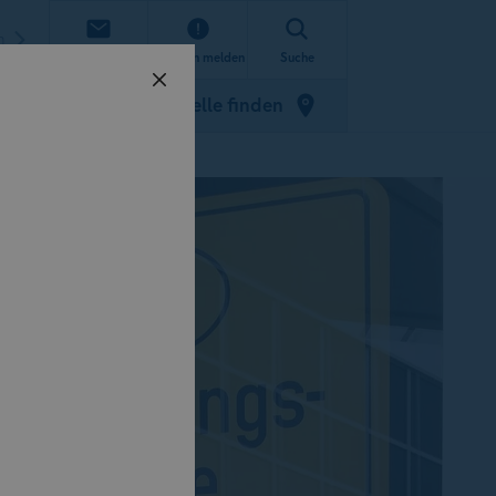
n
Kontakt
Schaden melden
Suche
Zulassungsstelle finden