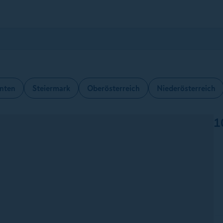
nten
Steiermark
Oberösterreich
Niederösterreich
1