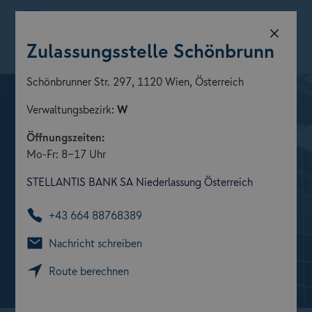
Menü
Zulassungsstelle Schönbrunn
Zulassungsstelle finden
Schönbrunner Str. 297, 1120 Wien, Österreich
Verwaltungsbezirk:
W
Öffnungszeiten:
Mo-Fr: 8-17 Uhr
STELLANTIS BANK SA Niederlassung Österreich
+43 664 88768389
Nachricht schreiben
Route berechnen
Zulassungsstellen der GARANTA