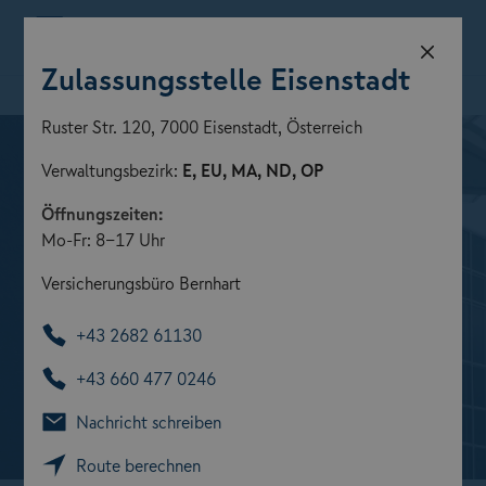
Menü
Zulassungsstelle Eisenstadt
Zulassungsstelle finden
Ruster Str. 120, 7000 Eisenstadt, Österreich
Verwaltungsbezirk:
E, EU, MA, ND, OP
Öffnungszeiten:
Mo-Fr: 8-17 Uhr
Versicherungsbüro Bernhart
+43 2682 61130
+43 660 477 0246
Nachricht schreiben
Zulassungsstellen der GARANTA
Route berechnen