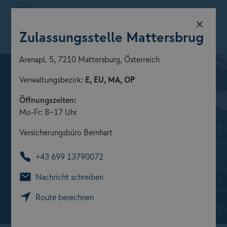
Menü
Zulassungsstelle Mattersbrug
Zulassungsstelle finden
Arenapl. 5, 7210 Mattersburg, Österreich
Verwaltungsbezirk:
E, EU, MA, OP
Öffnungszeiten:
Mo-Fr: 8-17 Uhr
Versicherungsbüro Bernhart
+43 699 13790072
Nachricht schreiben
Route berechnen
Zulassungsstellen der GARANTA