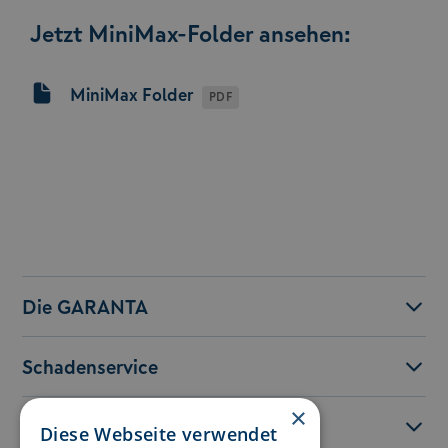
Jetzt MiniMax-Folder ansehen:
MiniMax Folder
PDF
Die GARANTA
Schadenservice
×
Service
Diese Webseite verwendet